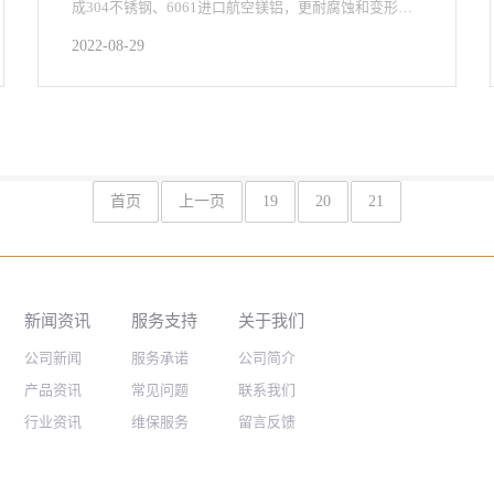
成304不锈钢、6061进口航空镁铝，更耐腐蚀和变形。
广泛适用于270mm*370mm
2022-08-29
首页
上一页
19
20
21
新闻资讯
服务支持
关于我们
公司新闻
服务承诺
公司简介
产品资讯
常见问题
联系我们
行业资讯
维保服务
留言反馈