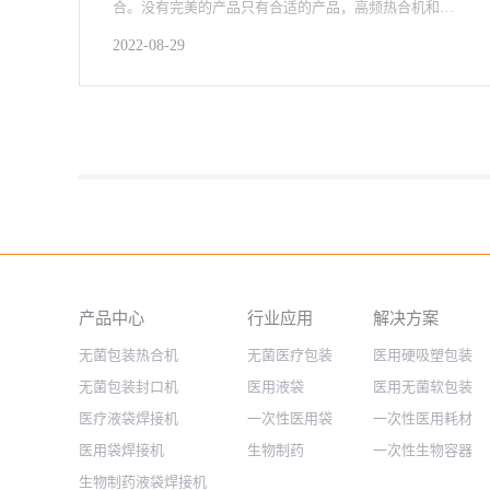
合。没有完美的产品只有合适的产品，高频热合机和加
热板式热合机都有各自的优势
2022-08-29
产品中心
行业应用
解决方案
无菌包装热合机
无菌医疗包装
医用硬吸塑包装
无菌包装封口机
医用液袋
医用无菌软包装
医疗液袋焊接机
一次性医用袋
一次性医用耗材
医用袋焊接机
生物制药
一次性生物容器
生物制药液袋焊接机