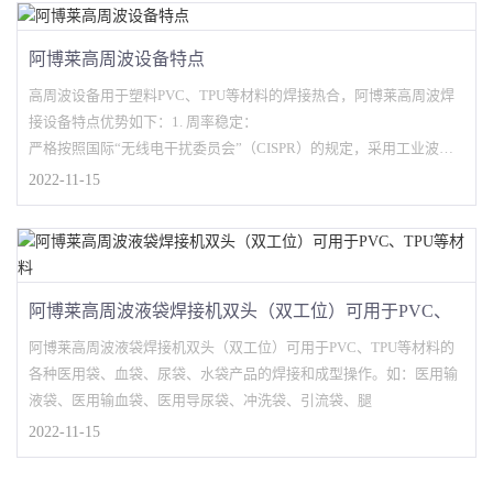
阿博莱高周波设备特点
高周波设备用于塑料PVC、TPU等材料的焊接热合，阿博莱高周波焊
接设备特点优势如下：1. 周率稳定：
严格按照国际“无线电干扰委员会”（CISPR）的规定，采用工业波段
27.12MHZ，
2022-11-15
阿博莱高周波液袋焊接机双头（双工位）可用于PVC、
TPU等材料
阿博莱高周波液袋焊接机双头（双工位）可用于PVC、TPU等材料的
各种医用袋、血袋、尿袋、水袋产品的焊接和成型操作。如：医用输
液袋、医用输血袋、医用导尿袋、冲洗袋、引流袋、腿
2022-11-15