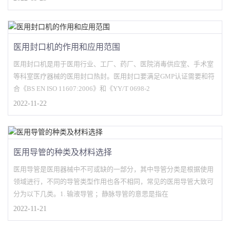
医用封口机的作用和应用范围
医用封口机是用于医用行业、工厂、药厂、医院消毒供应室、手术室
等科室医疗器械的医用封口热封。医用封口要满足GMP认证需要和符
合《BS EN ISO 11607:2006》和《YY/T 0698-2
2022-11-22
医用导管的种类及材料选择
医用导管是医用器械中不可或缺的一部分，其中导管分类是根据使用
领域进行，不同的导管类型作用也各不相同，常见的医用导管大致可
分为以下几类。1. 输液导管 ；静脉导管的意思是指在
2022-11-21