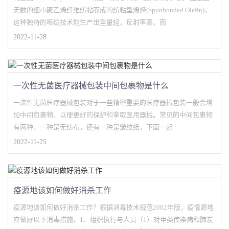
无数的细小聚乙烯纤维纺黏而成的纺粘型烯烃(Spunbonded Olefin)，
这种独特的喷纺技术能生产出重量轻，反射率高，而
2022-11-28
一次性无菌医疗器械包装中间包裹物是什么
一次性无菌医疗器械包装对于一些精密重要的医疗器械包装一般会增
加中间包裹物，以便更好的保护和拿取医用器械。常见的中间包裹物
有两种，一种是无纺布，还有一种是皱纹纸，下面一起
2022-11-25
疫源地该如何做好消杀工作
疫源地该如何做好消杀工作？根据消毒技术规范2002年版，疫情源地
应做好以下消毒措施。1、组织执行与人员（1）对甲类传染病和肺炭