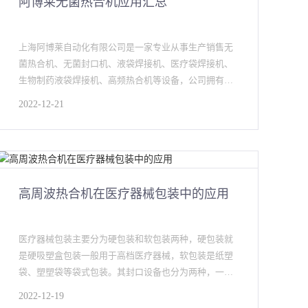
阿博莱无菌热合机应用汇总
上海阿博莱自动化有限公司是一家专业从事生产销售无
菌热合机、无菌封口机、液袋焊接机、医疗袋焊接机、
生物制药液袋焊接机、高频热合机等设备，公司拥有完
整的研发、设计、生
2022-12-21
高周波热合机在医疗器械包装中的应用
医疗器械包装主要分为硬包装和软包装两种，硬包装就
是硬吸塑盒包装一般用于高档医疗器械，软包装是纸塑
袋、塑塑袋等袋式包装。其封口设备也分为两种，一种
为高周波设备另一种为加
2022-12-19