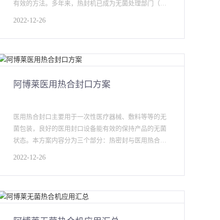
有效的方法。多年来，热封机已成为无菌处理部门（消
毒供应中心）的一部分，但是
2022-12-26
阿博莱医用热合封口方案
医用热合封口主要用于一次性医疗器械、敷料等等的无
菌包装，良好的医用封口设备能有效的保持产品的无菌
状态。本方案内容分为三个部分：热密封与医用热合
机；封口性能检测；密封性能
2022-12-26