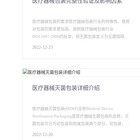
医疗器械包装完整性验证及影响因素
医疗器械包装的要求医疗器械包装行业的特殊性，使其
对包装的要求更加高，按照医疗器械包装行业
ISO11607-2006的标准，将无菌包装定义为无菌阻隔系
统，即可对其进行灭菌，可进行无菌操
2022-12-23
医疗器械灭菌包装详细介绍
医疗器械灭菌包装(MDSP)全称Medical Device
Sterilization Packaging是医疗器械无菌包装的总称，灭
菌包装可分为初包装和附属包装两个部分。初包装：也
叫做无菌阻隔系统，是直接和
2022-12-20