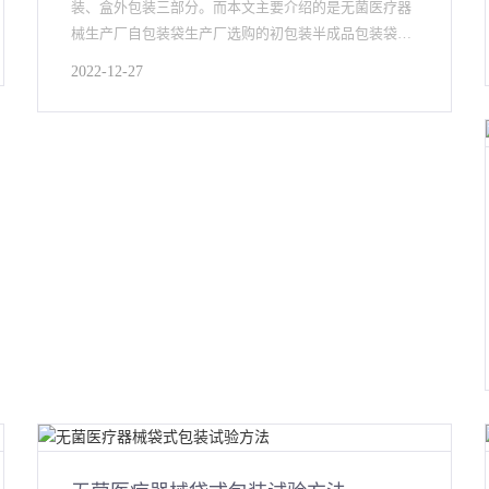
装、盒外包装三部分。而本文主要介绍的是无菌医疗器
械生产厂自包装袋生产厂选购的初包装半成品包装袋、
容器和包裹类（预成
2022-12-27