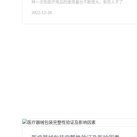
种一次性医疗用品的使用量也不断增大。有些人不了解
造口袋，那么造口袋是什么呢
2022-12-28