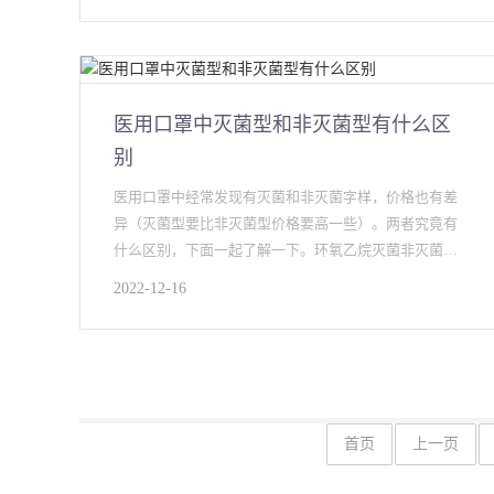
医用口罩中灭菌型和非灭菌型有什么区
别
医用口罩中经常发现有灭菌和非灭菌字样，价格也有差
异（灭菌型要比非灭菌型价格要高一些）。两者究竟有
什么区别，下面一起了解一下。环氧乙烷灭菌非灭菌医
用口罩和灭菌医用口罩的最
2022-12-16
首页
上一页